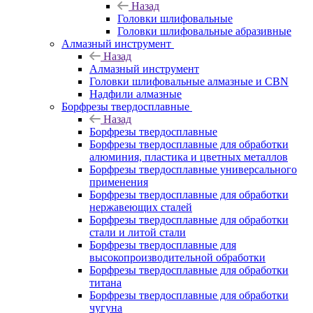
Назад
Головки шлифовальные
Головки шлифовальные абразивные
Алмазный инструмент
Назад
Алмазный инструмент
Головки шлифовальные алмазные и CBN
Надфили алмазные
Борфрезы твердосплавные
Назад
Борфрезы твердосплавные
Борфрезы твердосплавные для обработки
алюминия, пластика и цветных металлов
Борфрезы твердосплавные универсального
применения
Борфрезы твердосплавные для обработки
нержавеющих сталей
Борфрезы твердосплавные для обработки
стали и литой стали
Борфрезы твердосплавные для
высокопроизводительной обработки
Борфрезы твердосплавные для обработки
титана
Борфрезы твердосплавные для обработки
чугуна