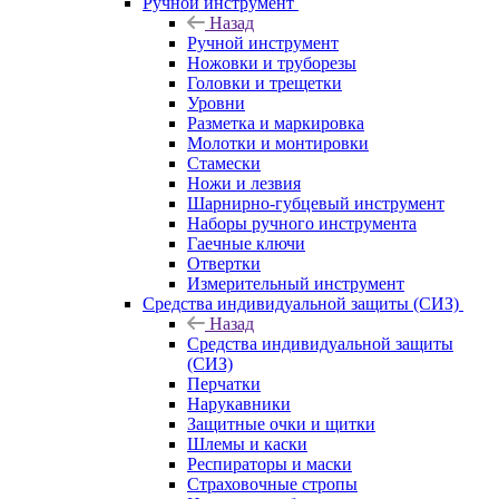
Ручной инструмент
Назад
Ручной инструмент
Ножовки и труборезы
Головки и трещетки
Уровни
Разметка и маркировка
Молотки и монтировки
Стамески
Ножи и лезвия
Шарнирно-губцевый инструмент
Наборы ручного инструмента
Гаечные ключи
Отвертки
Измерительный инструмент
Средства индивидуальной защиты (СИЗ)
Назад
Средства индивидуальной защиты
(СИЗ)
Перчатки
Нарукавники
Защитные очки и щитки
Шлемы и каски
Респираторы и маски
Страховочные стропы