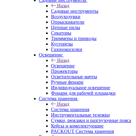
Садовые инструменты
Назад
Садовые инструменты
Воздуходувки
Опрыскиватели
Цепные пилы
Секаторы
Триммеры и приводы
Кусторезы
Газонокосилки
Освещение
Назад
Освещение
Прожекторы
Осветительные мачты
Ручные фонари
Индивидуальное освещение
Фонари для рабочей площадки
Система хранения
Назад
Система хранения
Инструментальные тележки
Сумки, рюкзаки и разгрузочные пояса
Кейсы и комплектующие
PACKOUT Система хранения