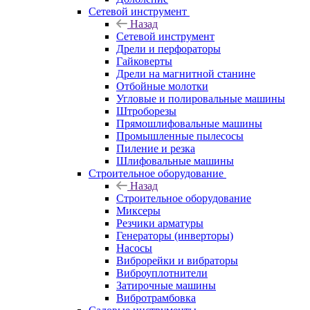
Сетевой инструмент
Назад
Сетевой инструмент
Дрели и перфораторы
Гайковерты
Дрели на магнитной станине
Отбойные молотки
Угловые и полировальные машины
Штроборезы
Прямошлифовальные машины
Промышленные пылесосы
Пиление и резка
Шлифовальные машины
Строительное оборудование
Назад
Строительное оборудование
Миксеры
Резчики арматуры
Генераторы (инверторы)
Насосы
Виброрейки и вибраторы
Виброуплотнители
Затирочные машины
Вибротрамбовка