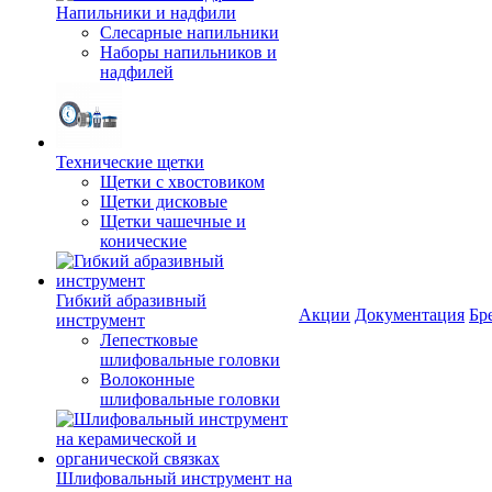
Напильники и надфили
Слесарные напильники
Наборы напильников и
надфилей
Технические щетки
Щетки с хвостовиком
Щетки дисковые
Щетки чашечные и
конические
Гибкий абразивный
Акции
Документация
Бр
инструмент
Лепестковые
шлифовальные головки
Волоконные
шлифовальные головки
Шлифовальный инструмент на