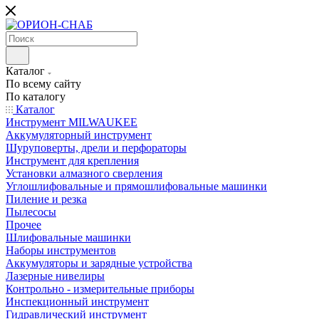
Каталог
По всему сайту
По каталогу
Каталог
Инструмент MILWAUKEE
Аккумуляторный инструмент
Шуруповерты, дрели и перфораторы
Инструмент для крепления
Установки алмазного сверления
Углошлифовальные и прямошлифовальные машинки
Пиление и резка
Пылесосы
Прочее
Шлифовальные машинки
Наборы инструментов
Аккумуляторы и зарядные устройства
Лазерные нивелиры
Контрольно - измерительные приборы
Инспекционный инструмент
Гидравлический инструмент