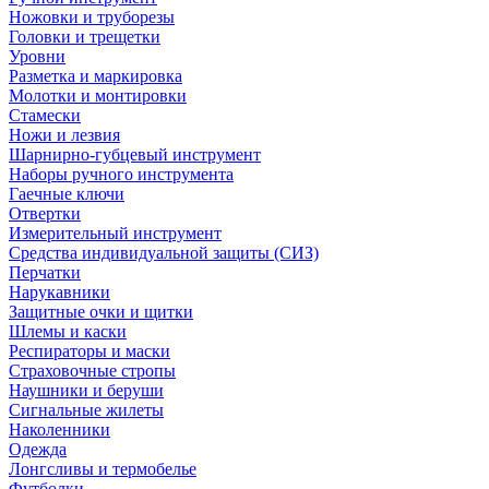
Ножовки и труборезы
Головки и трещетки
Уровни
Разметка и маркировка
Молотки и монтировки
Стамески
Ножи и лезвия
Шарнирно-губцевый инструмент
Наборы ручного инструмента
Гаечные ключи
Отвертки
Измерительный инструмент
Средства индивидуальной защиты (СИЗ)
Перчатки
Нарукавники
Защитные очки и щитки
Шлемы и каски
Респираторы и маски
Страховочные стропы
Наушники и беруши
Сигнальные жилеты
Наколенники
Одежда
Лонгсливы и термобелье
Футболки