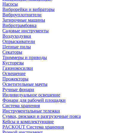
Насосы
Виброрейки и вибраторы
Виброуплотнители
Затирочные машины
Вибротрамбовка
Садовые инструменты
Воздуходувки
Опрыскиватели
Цепные пилы
Секаторы
Триммеры и приводы
Кусторезы
Газонокосилки
Освещение
Прожекторы
Осветительные мачты
Ручные фонари
Индивидуальное освещение
Фонари для рабочей площадки
Система хранения
Инструментальные тележки
Сумки, рюкзаки и разгрузочные пояса
Кейсы и комплектующие
PACKOUT Система хранения
Ручной инструмент