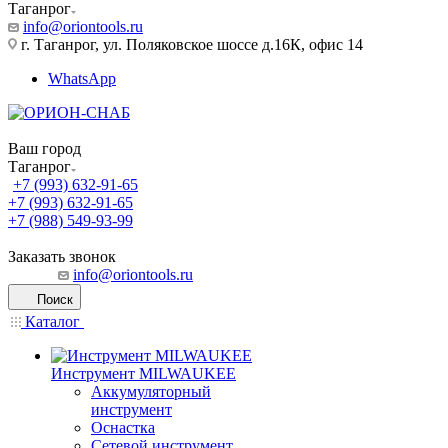
Таганрог
info@oriontools.ru
г. Таганрог, ул. Поляковское шоссе д.16К, офис 14
WhatsApp
Ваш город
Таганрог
+7 (993) 632-91-65
+7 (993) 632-91-65
+7 (988) 549-93-99
Заказать звонок
info@oriontools.ru
Поиск
Каталог
Инструмент MILWAUKEE
Аккумуляторный
инструмент
Оснастка
Сетевой инструмент