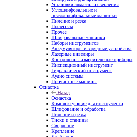
Установки алмазного сверления
Углошлифовальные и
прямошлифовальные машинки
Пиление и резка
Пылесосы
Прочее
Шлифовальные машинки
Наборы инструментов
Аккумуляторы и зарядные устройства
Лазерные нивелиры
Контрольно - измерительные приборы
Инспекционный инструмент
Гидравлический инструмент
Аудио системы
Прочистные машины
Оснастка
Назад
Оснастка
Комплектующие для инструмента
Шлифование и обработка
Пиление и резка
Тиски и станины
Сверление
Крепление
Долбление