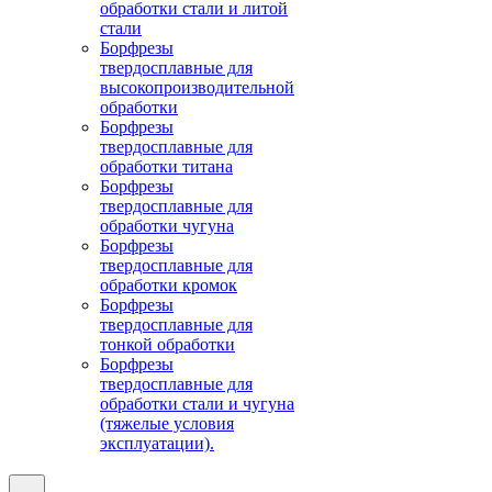
обработки стали и литой
стали
Борфрезы
твердосплавные для
высокопроизводительной
обработки
Борфрезы
твердосплавные для
обработки титана
Борфрезы
твердосплавные для
обработки чугуна
Борфрезы
твердосплавные для
обработки кромок
Борфрезы
твердосплавные для
тонкой обработки
Борфрезы
твердосплавные для
обработки стали и чугуна
(тяжелые условия
эксплуатации).