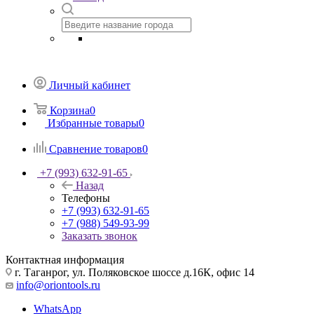
Личный кабинет
Корзина
0
Избранные товары
0
Сравнение товаров
0
+7 (993) 632-91-65
Назад
Телефоны
+7 (993) 632-91-65
+7 (988) 549-93-99
Заказать звонок
Контактная информация
г. Таганрог, ул. Поляковское шоссе д.16К, офис 14
info@oriontools.ru
WhatsApp