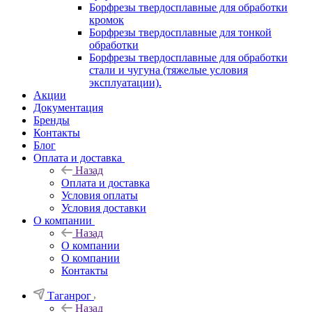
Борфрезы твердосплавные для обработки
кромок
Борфрезы твердосплавные для тонкой
обработки
Борфрезы твердосплавные для обработки
стали и чугуна (тяжелые условия
эксплуатации).
Акции
Документация
Бренды
Контакты
Блог
Оплата и доставка
Назад
Оплата и доставка
Условия оплаты
Условия доставки
О компании
Назад
О компании
О компании
Контакты
Таганрог
Назад