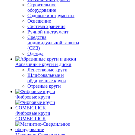
Строительное
оборудование
Садовые инструменты
Освещение
Система хранения
Ручной инструмент
Средства
индивидуальной защиты
(СИЗ)
Одежда
Абразивные круги и диски
Лепестковые круги
Шлифовальные и
обдирочные круги
Отрезные круги
Фибровые круги
Фибровые круги
COMBICLICK
Магнитно-Сверлильное