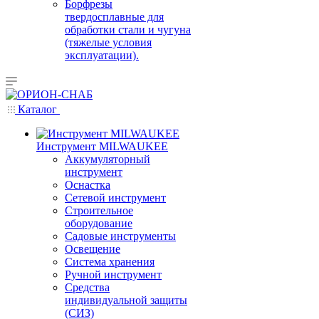
Борфрезы
твердосплавные для
обработки стали и чугуна
(тяжелые условия
эксплуатации).
Каталог
Инструмент MILWAUKEE
Аккумуляторный
инструмент
Оснастка
Сетевой инструмент
Строительное
оборудование
Садовые инструменты
Освещение
Система хранения
Ручной инструмент
Средства
индивидуальной защиты
(СИЗ)