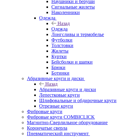
Наушники и беруши
Сигнальные жилеты
Наколенники
Одежда
Назад
Одежда
Лонгсливы и термобелье
Футболки
Толстовки
Жилеты
Куртки
Бейсболки и шапки
Брюки
Ботинки
Абразивные круги и диски
Назад
Абразивные круги и диски
Лепестковые круги
Шлифовальные и обдирочные круги
Отрезные круги
Фибровые круги
Фибровые круги COMBICLICK
Магнитно-Сверлильное оборудование
Корончатые сверла
Пневматический инструмент