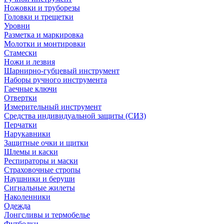
Ножовки и труборезы
Головки и трещетки
Уровни
Разметка и маркировка
Молотки и монтировки
Стамески
Ножи и лезвия
Шарнирно-губцевый инструмент
Наборы ручного инструмента
Гаечные ключи
Отвертки
Измерительный инструмент
Средства индивидуальной защиты (СИЗ)
Перчатки
Нарукавники
Защитные очки и щитки
Шлемы и каски
Респираторы и маски
Страховочные стропы
Наушники и беруши
Сигнальные жилеты
Наколенники
Одежда
Лонгсливы и термобелье
Футболки