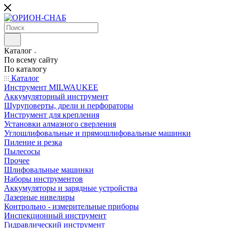
Каталог
По всему сайту
По каталогу
Каталог
Инструмент MILWAUKEE
Аккумуляторный инструмент
Шуруповерты, дрели и перфораторы
Инструмент для крепления
Установки алмазного сверления
Углошлифовальные и прямошлифовальные машинки
Пиление и резка
Пылесосы
Прочее
Шлифовальные машинки
Наборы инструментов
Аккумуляторы и зарядные устройства
Лазерные нивелиры
Контрольно - измерительные приборы
Инспекционный инструмент
Гидравлический инструмент