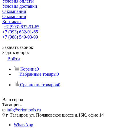
Условия оплаты
Условия доставки
О компании
О компании
Контакты
+7 (993) 632-91-65
+7 (993) 632-91-65
+7 (988) 549-93-99
Заказать звонок
Задать вопрос
Войти
Корзина
0
Избранные товары
0
Сравнение товаров
0
Ваш город
Таганрог
info@oriontools.ru
г. Таганрог, ул. Поляковское шоссе д.16К, офис 14
WhatsApp