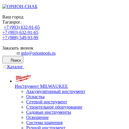
Ваш город
Таганрог
+7 (993) 632-91-65
+7 (993) 632-91-65
+7 (988) 549-93-99
Заказать звонок
info@oriontools.ru
Поиск
Каталог
Инструмент MILWAUKEE
Аккумуляторный инструмент
Оснастка
Сетевой инструмент
Строительное оборудование
Садовые инструменты
Освещение
Система хранения
Ручной инструмент