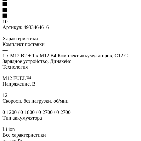
10
Артикул:
4933464616
Характеристики
Комплект поставки
—
1 x M12 B2 + 1 x M12 B4 Комплект аккумуляторов, C12 C
Зарядное устройство, Динакейс
Технология
—
M12 FUEL™
Напряжение, В
—
12
Скорость без нагрузки, об/мин
—
0-1200 / 0-1800 / 0-2700 / 0-2700
Тип аккумулятора
—
Li-ion
Все характеристики