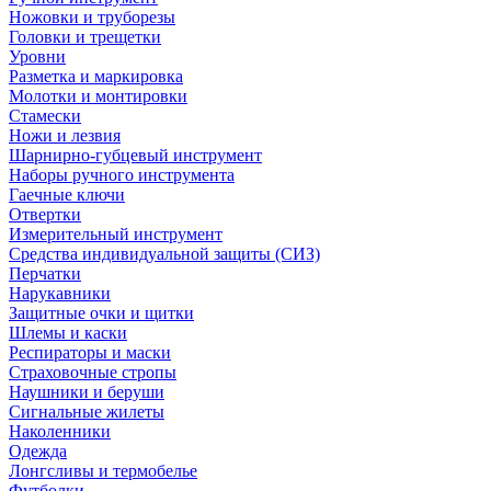
Ножовки и труборезы
Головки и трещетки
Уровни
Разметка и маркировка
Молотки и монтировки
Стамески
Ножи и лезвия
Шарнирно-губцевый инструмент
Наборы ручного инструмента
Гаечные ключи
Отвертки
Измерительный инструмент
Средства индивидуальной защиты (СИЗ)
Перчатки
Нарукавники
Защитные очки и щитки
Шлемы и каски
Респираторы и маски
Страховочные стропы
Наушники и беруши
Сигнальные жилеты
Наколенники
Одежда
Лонгсливы и термобелье
Футболки