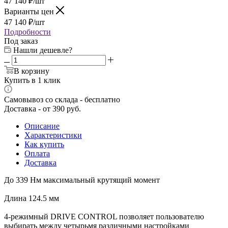
47 140
₽
/шт
Варианты цен
47 140
₽
/шт
Подробности
Под заказ
Нашли дешевле?
В корзину
Купить в 1 клик
Самовывоз со склада - бесплатно
Доставка - от 390 руб.
Описание
Характеристики
Как купить
Оплата
Доставка
До 339 Нм максимальный крутящий момент
Длина 124.5 мм
4-режимный DRIVE CONTROL позволяет пользователю
выбирать между четырьмя различными настройками