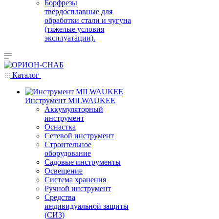
Борфрезы
твердосплавные для
обработки стали и чугуна
(тяжелые условия
эксплуатации).
Каталог
Инструмент MILWAUKEE
Аккумуляторный
инструмент
Оснастка
Сетевой инструмент
Строительное
оборудование
Садовые инструменты
Освещение
Система хранения
Ручной инструмент
Средства
индивидуальной защиты
(СИЗ)