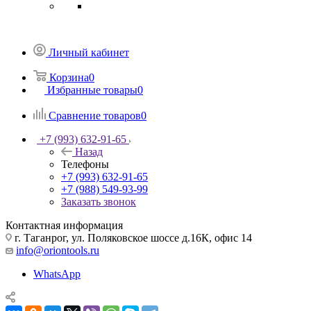
Личный кабинет
Корзина
0
Избранные товары
0
Сравнение товаров
0
+7 (993) 632-91-65
Назад
Телефоны
+7 (993) 632-91-65
+7 (988) 549-93-99
Заказать звонок
Контактная информация
г. Таганрог, ул. Поляковское шоссе д.16К, офис 14
info@oriontools.ru
WhatsApp