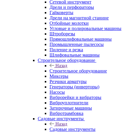
Сетевой инструмент
Дрели и перфораторы
Гайковерты
Дрели на магнитной станине
Отбойные молотки
Угловые и полировальные машины
Штроборезы
Прямошлифовальные машины
Промышленные пылесосы
Пиление и резка
Шлифовальные машины
Строительное оборудование
Назад
Строительное оборудование
Миксеры
Резчики арматуры
Генераторы (инверторы)
Насосы
Виброрейки и вибраторы
Виброуплотнители
Затирочные машины
Вибротрамбовка
Садовые инструменты
Назад
Садовые инструменты