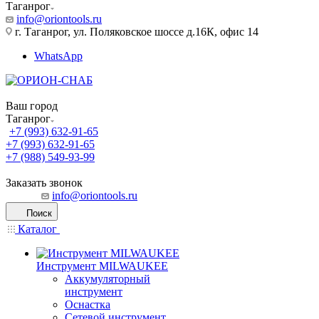
Таганрог
info@oriontools.ru
г. Таганрог, ул. Поляковское шоссе д.16К, офис 14
WhatsApp
Ваш город
Таганрог
+7 (993) 632-91-65
+7 (993) 632-91-65
+7 (988) 549-93-99
Заказать звонок
info@oriontools.ru
Поиск
Каталог
Инструмент MILWAUKEE
Аккумуляторный
инструмент
Оснастка
Сетевой инструмент