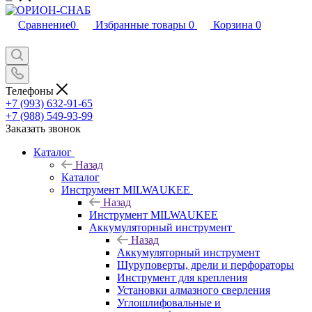
Сравнение
0
Избранные товары
0
Корзина
0
Телефоны
+7 (993) 632-91-65
+7 (988) 549-93-99
Заказать звонок
Каталог
Назад
Каталог
Инструмент MILWAUKEE
Назад
Инструмент MILWAUKEE
Аккумуляторный инструмент
Назад
Аккумуляторный инструмент
Шуруповерты, дрели и перфораторы
Инструмент для крепления
Установки алмазного сверления
Углошлифовальные и