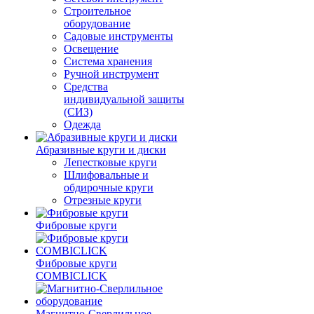
Строительное
оборудование
Садовые инструменты
Освещение
Система хранения
Ручной инструмент
Средства
индивидуальной защиты
(СИЗ)
Одежда
Абразивные круги и диски
Лепестковые круги
Шлифовальные и
обдирочные круги
Отрезные круги
Фибровые круги
Фибровые круги
COMBICLICK
Магнитно-Сверлильное