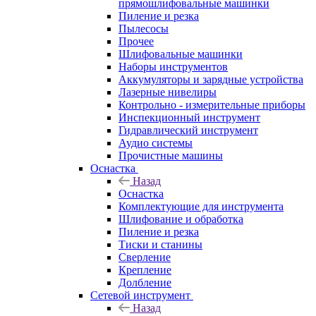
прямошлифовальные машинки
Пиление и резка
Пылесосы
Прочее
Шлифовальные машинки
Наборы инструментов
Аккумуляторы и зарядные устройства
Лазерные нивелиры
Контрольно - измерительные приборы
Инспекционный инструмент
Гидравлический инструмент
Аудио системы
Прочистные машины
Оснастка
Назад
Оснастка
Комплектующие для инструмента
Шлифование и обработка
Пиление и резка
Тиски и станины
Сверление
Крепление
Долбление
Сетевой инструмент
Назад