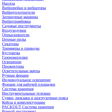
Насосы
Виброрейки и вибраторы
Виброуплотнители
Затирочные машины
Вибротрамбовка
Садовые инструменты
Воздуходувки
Опрыскиватели
Цепные пилы
Секаторы
Триммеры и приводы
Кусторезы
Газонокосилки
Освещение
Прожекторы
Осветительные мачты
Ручные фонари
Индивидуальное освещение
Фонари для рабочей площадки
Система хранения
Инструментальные тележки
Сумки, рюкзаки и разгрузочные пояса
Кейсы и комплектующие
PACKOUT Система хранения
Ручной инструмент