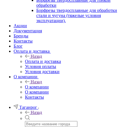
Борфрезы твердосплавные для тонкой
обработки
Борфрезы твердосплавные для обработки
стали и чугуна (тяжелые условия
эксплуатации).
Акции
Документация
Бренды
Контакты
Блог
Оплата и доставка
Назад
Оплата и доставка
Условия оплаты
Условия доставки
О компании
Назад
О компании
О компании
Контакты
Таганрог
Назад