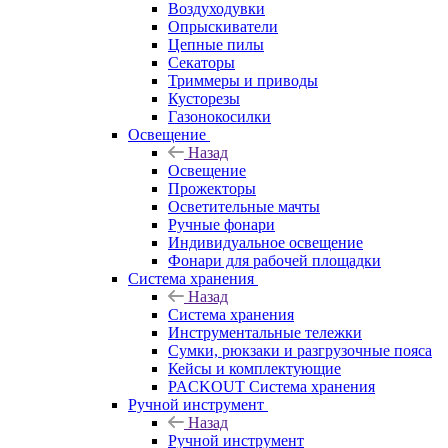
Воздуходувки
Опрыскиватели
Цепные пилы
Секаторы
Триммеры и приводы
Кусторезы
Газонокосилки
Освещение
Назад
Освещение
Прожекторы
Осветительные мачты
Ручные фонари
Индивидуальное освещение
Фонари для рабочей площадки
Система хранения
Назад
Система хранения
Инструментальные тележки
Сумки, рюкзаки и разгрузочные пояса
Кейсы и комплектующие
PACKOUT Система хранения
Ручной инструмент
Назад
Ручной инструмент