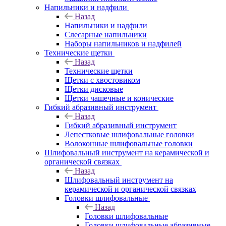
Напильники и надфили
Назад
Напильники и надфили
Слесарные напильники
Наборы напильников и надфилей
Технические щетки
Назад
Технические щетки
Щетки с хвостовиком
Щетки дисковые
Щетки чашечные и конические
Гибкий абразивный инструмент
Назад
Гибкий абразивный инструмент
Лепестковые шлифовальные головки
Волоконные шлифовальные головки
Шлифовальный инструмент на керамической и
органической связках
Назад
Шлифовальный инструмент на
керамической и органической связках
Головки шлифовальные
Назад
Головки шлифовальные
Головки шлифовальные абразивные