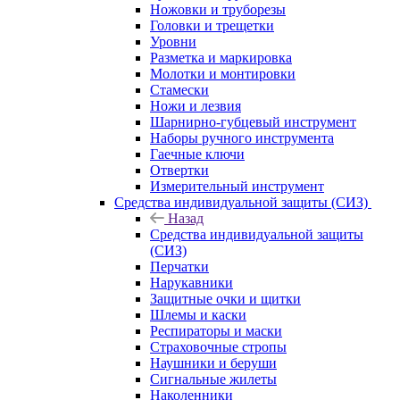
Ножовки и труборезы
Головки и трещетки
Уровни
Разметка и маркировка
Молотки и монтировки
Стамески
Ножи и лезвия
Шарнирно-губцевый инструмент
Наборы ручного инструмента
Гаечные ключи
Отвертки
Измерительный инструмент
Средства индивидуальной защиты (СИЗ)
Назад
Средства индивидуальной защиты
(СИЗ)
Перчатки
Нарукавники
Защитные очки и щитки
Шлемы и каски
Респираторы и маски
Страховочные стропы
Наушники и беруши
Сигнальные жилеты
Наколенники