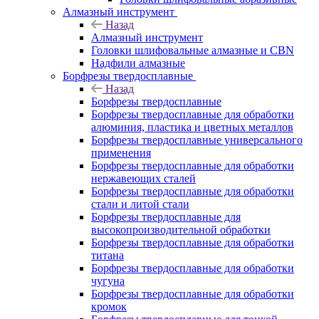
Алмазный инструмент
Назад
Алмазный инструмент
Головки шлифовальные алмазные и CBN
Надфили алмазные
Борфрезы твердосплавные
Назад
Борфрезы твердосплавные
Борфрезы твердосплавные для обработки
алюминия, пластика и цветных металлов
Борфрезы твердосплавные универсального
применения
Борфрезы твердосплавные для обработки
нержавеющих сталей
Борфрезы твердосплавные для обработки
стали и литой стали
Борфрезы твердосплавные для
высокопроизводительной обработки
Борфрезы твердосплавные для обработки
титана
Борфрезы твердосплавные для обработки
чугуна
Борфрезы твердосплавные для обработки
кромок