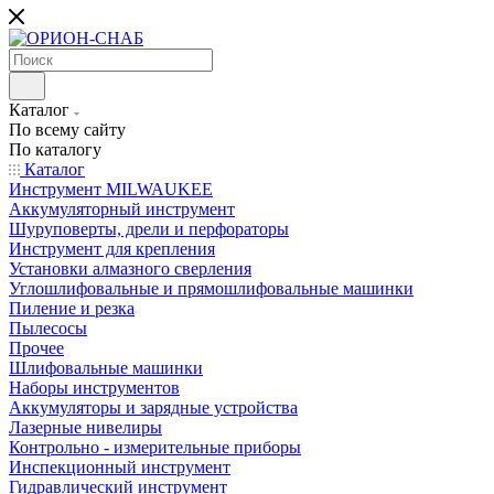
Каталог
По всему сайту
По каталогу
Каталог
Инструмент MILWAUKEE
Аккумуляторный инструмент
Шуруповерты, дрели и перфораторы
Инструмент для крепления
Установки алмазного сверления
Углошлифовальные и прямошлифовальные машинки
Пиление и резка
Пылесосы
Прочее
Шлифовальные машинки
Наборы инструментов
Аккумуляторы и зарядные устройства
Лазерные нивелиры
Контрольно - измерительные приборы
Инспекционный инструмент
Гидравлический инструмент