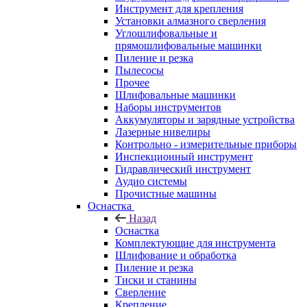
Инструмент для крепления
Установки алмазного сверления
Углошлифовальные и
прямошлифовальные машинки
Пиление и резка
Пылесосы
Прочее
Шлифовальные машинки
Наборы инструментов
Аккумуляторы и зарядные устройства
Лазерные нивелиры
Контрольно - измерительные приборы
Инспекционный инструмент
Гидравлический инструмент
Аудио системы
Прочистные машины
Оснастка
Назад
Оснастка
Комплектующие для инструмента
Шлифование и обработка
Пиление и резка
Тиски и станины
Сверление
Крепление