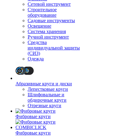
Сетевой инструмент
Строительное
оборудование
Садовые инструменты
Освещение
Система хранения
Ручной инструмент
Средства
индивидуальной защиты
(СИЗ)
Одежда
Абразивные круги и диски
Лепестковые круги
Шлифовальные и
обдирочные круги
Отрезные круги
Фибровые круги
Фибровые круги