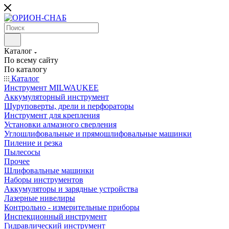
Каталог
По всему сайту
По каталогу
Каталог
Инструмент MILWAUKEE
Аккумуляторный инструмент
Шуруповерты, дрели и перфораторы
Инструмент для крепления
Установки алмазного сверления
Углошлифовальные и прямошлифовальные машинки
Пиление и резка
Пылесосы
Прочее
Шлифовальные машинки
Наборы инструментов
Аккумуляторы и зарядные устройства
Лазерные нивелиры
Контрольно - измерительные приборы
Инспекционный инструмент
Гидравлический инструмент