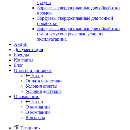
чугуна
Борфрезы твердосплавные для обработки
кромок
Борфрезы твердосплавные для тонкой
обработки
Борфрезы твердосплавные для обработки
стали и чугуна (тяжелые условия
эксплуатации).
Акции
Документация
Бренды
Контакты
Блог
Оплата и доставка
Назад
Оплата и доставка
Условия оплаты
Условия доставки
О компании
Назад
О компании
О компании
Контакты
Таганрог