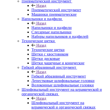
Пневматический инструмент
Назад
Пневматический инструмент
Машинки пневматические
Напильники и надфили
Назад
Напильники и надфили
Слесарные напильники
Наборы напильников и надфилей
Технические щетки
Назад
Технические щетки
Щетки с хвостовиком
Щетки дисковые
Щетки чашечные и конические
Гибкий абразивный инструмент
Назад
Гибкий абразивный инструмент
Лепестковые шлифовальные головки
Волоконные шлифовальные головки
Шлифовальный инструмент на керамической и
органической связках
Назад
Шлифовальный инструмент на
керамической и органической связках