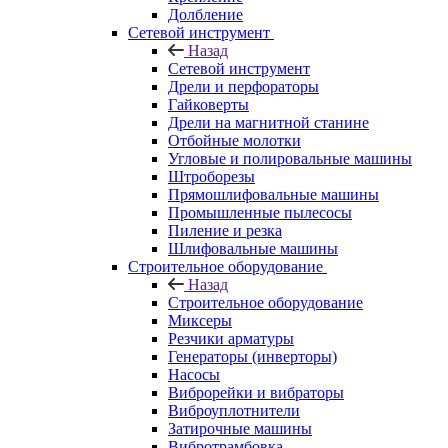
Долбление
Сетевой инструмент
Назад
Сетевой инструмент
Дрели и перфораторы
Гайковерты
Дрели на магнитной станине
Отбойные молотки
Угловые и полировальные машины
Штроборезы
Прямошлифовальные машины
Промышленные пылесосы
Пиление и резка
Шлифовальные машины
Строительное оборудование
Назад
Строительное оборудование
Миксеры
Резчики арматуры
Генераторы (инверторы)
Насосы
Виброрейки и вибраторы
Виброуплотнители
Затирочные машины
Вибротрамбовка