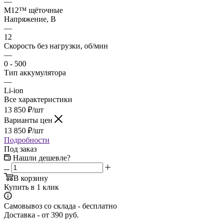
—
M12™ щёточные
Напряжение, В
—
12
Скорость без нагрузки, об/мин
—
0 - 500
Тип аккумулятора
—
Li-ion
Все характеристики
13 850
₽
/шт
Варианты цен
13 850
₽
/шт
Подробности
Под заказ
Нашли дешевле?
В корзину
Купить в 1 клик
Самовывоз со склада - бесплатно
Доставка - от 390 руб.