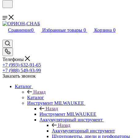
Сравнение
0
Избранные товары
0
Корзина
0
Телефоны
+7 (993) 632-91-65
+7 (988) 549-93-99
Заказать звонок
Каталог
Назад
Каталог
Инструмент MILWAUKEE
Назад
Инструмент MILWAUKEE
Аккумуляторный инструмент
Назад
Аккумуляторный инструмент
Шуруповерты, дрели и перфораторы