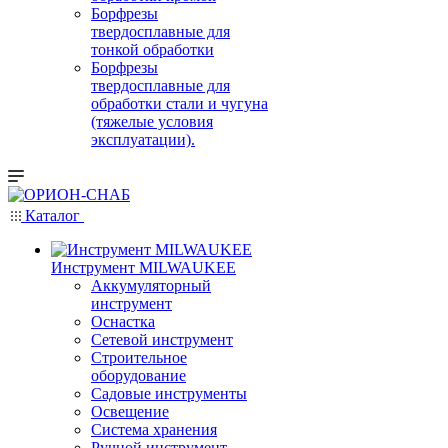
Борфрезы
твердосплавные для
тонкой обработки
Борфрезы
твердосплавные для
обработки стали и чугуна
(тяжелые условия
эксплуатации).
Каталог
Инструмент MILWAUKEE
Аккумуляторный
инструмент
Оснастка
Сетевой инструмент
Строительное
оборудование
Садовые инструменты
Освещение
Система хранения
Ручной инструмент