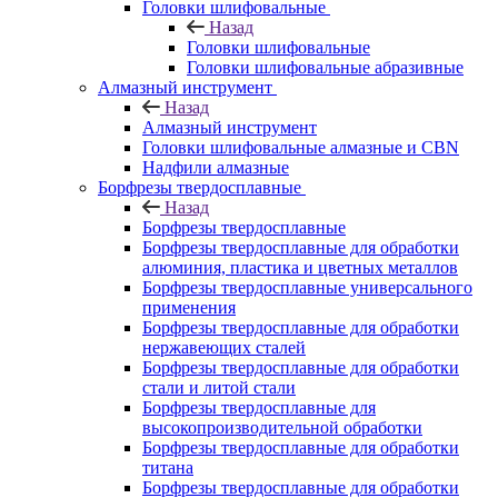
Головки шлифовальные
Назад
Головки шлифовальные
Головки шлифовальные абразивные
Алмазный инструмент
Назад
Алмазный инструмент
Головки шлифовальные алмазные и CBN
Надфили алмазные
Борфрезы твердосплавные
Назад
Борфрезы твердосплавные
Борфрезы твердосплавные для обработки
алюминия, пластика и цветных металлов
Борфрезы твердосплавные универсального
применения
Борфрезы твердосплавные для обработки
нержавеющих сталей
Борфрезы твердосплавные для обработки
стали и литой стали
Борфрезы твердосплавные для
высокопроизводительной обработки
Борфрезы твердосплавные для обработки
титана
Борфрезы твердосплавные для обработки