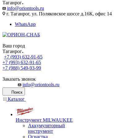
Таганрог
info@oriontools.ru
г. Таганрог, ул. Поляковское шоссе д.16К, офис 14
WhatsApp
Ваш город
Таганрог
+7 (993) 632-91-65
+7 (993) 632-91-65
+7 (988) 549-93-99
Заказать звонок
info@oriontools.ru
Поиск
Каталог
Инструмент MILWAUKEE
Аккумуляторный
инструмент
Оснастка