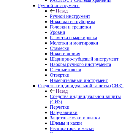
PACKOUT Система хранения
Ручной инструмент
Назад
Ручной инструмент
Ножовки и труборезы
Головки и трещетки
Уровни
Разметка и маркировка
Молотки и монтировки
Стамески
Ножи и лезвия
Шарнирно-губцевый инструмент
Наборы ручного инструмента
Гаечные ключи
Отвертки
Измерительный инструмент
Средства индивидуальной защиты (СИЗ)
Назад
Средства индивидуальной защиты
(СИЗ)
Перчатки
Нарукавники
Защитные очки и щитки
Шлемы и каски
Респираторы и маски