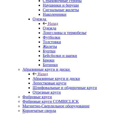
Страховочные стропы
Наушники и беруши
Сигнальные жилеты
Наколенники
Одежда
Назад
Одежда
Лонгсливы и термобелье
Футболки
Толстовки
Жилеты
Куртки
Бейсболки и шапки
Брюки
Ботинки
Абразивные круги и диски
Назад
Абразивные круги и диски
Лепестковые круги
Шлифовальные и обдирочные круги
Отрезные круги
Фибровые круги
Фибровые круги COMBICLICK
Магнитно-Сверлильное оборудование
Корончатые сверла