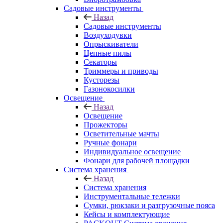
Садовые инструменты
Назад
Садовые инструменты
Воздуходувки
Опрыскиватели
Цепные пилы
Секаторы
Триммеры и приводы
Кусторезы
Газонокосилки
Освещение
Назад
Освещение
Прожекторы
Осветительные мачты
Ручные фонари
Индивидуальное освещение
Фонари для рабочей площадки
Система хранения
Назад
Система хранения
Инструментальные тележки
Сумки, рюкзаки и разгрузочные пояса
Кейсы и комплектующие