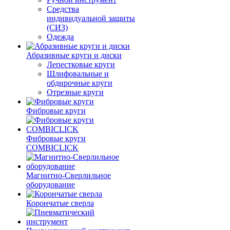
Средства
индивидуальной защиты
(СИЗ)
Одежда
Абразивные круги и диски
Лепестковые круги
Шлифовальные и
обдирочные круги
Отрезные круги
Фибровые круги
Фибровые круги
COMBICLICK
Магнитно-Сверлильное
оборудование
Корончатые сверла