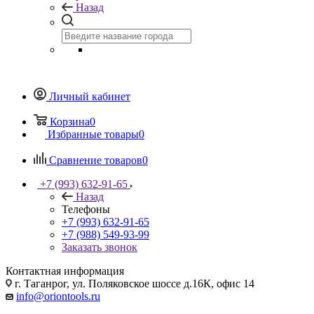
Назад
Личный кабинет
Корзина
0
Избранные товары
0
Сравнение товаров
0
+7 (993) 632-91-65
Назад
Телефоны
+7 (993) 632-91-65
+7 (988) 549-93-99
Заказать звонок
Контактная информация
г. Таганрог, ул. Поляковское шоссе д.16К, офис 14
info@oriontools.ru