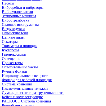
Насосы
Виброрейки и вибраторы
Виброуплотнители
Затирочные машины
Вибротрамбовка
Садовые инструменты
Воздуходувки
Опрыскиватели
Цепные пилы
Секаторы
Триммеры и приводы
Кусторезы
Газонокосилки
Освещение
Прожекторы
Осветительные мачты
Ручные фонари
Индивидуальное освещение
Фонари для рабочей площадки
Система хранения
Инструментальные тележки
Сумки, рюкзаки и разгрузочные пояса
Кейсы и комплектующие
PACKOUT Система хранения
Ручной инструмент